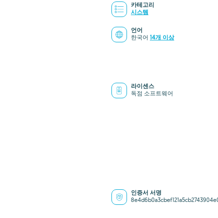
카테고리
시스템
언어
한국어
14개 이상
라이센스
독점 소프트웨어
인증서 서명
8e4d6b0a3cbef121a5cb2743904e