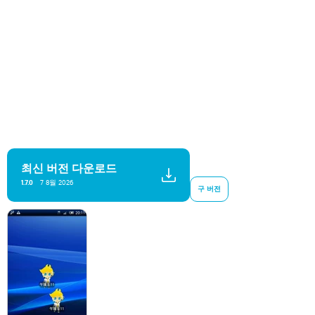
최신 버전 다운로드
7 8월 2026
1.7.0
구 버전