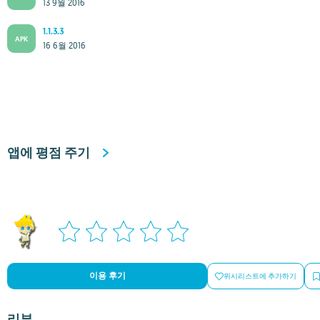
13 9월 2016
1.1.3.3
APK
16 6월 2016
앱에 평점 주기
이용 후기
위시리스트에 추가하기
리뷰