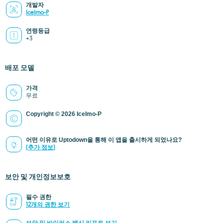
개발자
IceImo-P
연령등급
+3
배포 모델
가격
무료
Copyright © 2026 IceImo-P
어떤 이유로 Uptodown을 통해 이 앱을 출시하게 되었나요?
(추가 정보)
보안 및 개인정보보호
필수 권한
12개의 권한 보기