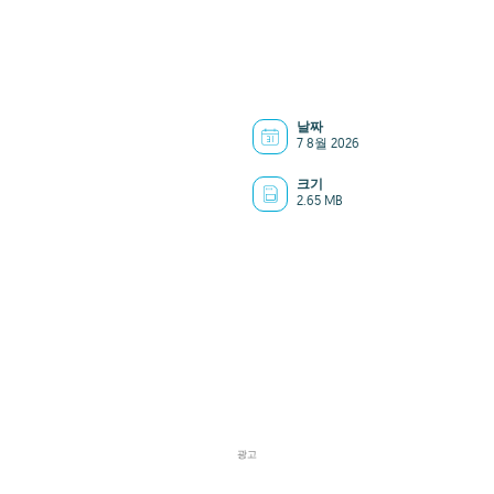
날짜
7 8월 2026
크기
2.65 MB
광고